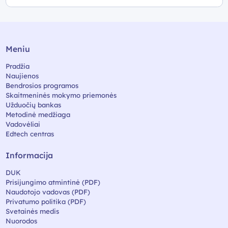
Meniu
Pradžia
Naujienos
Bendrosios programos
Skaitmeninės mokymo priemonės
Užduočių bankas
Metodinė medžiaga
Vadovėliai
Edtech centras
Informacija
DUK
Prisijungimo atmintinė (PDF)
Naudotojo vadovas (PDF)
Privatumo politika (PDF)
Svetainės medis
Nuorodos