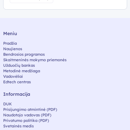
Meniu
Pradžia
Naujienos
Bendrosios programos
Skaitmeninės mokymo priemonės
Užduočių bankas
Metodinė medžiaga
Vadovėliai
Edtech centras
Informacija
DUK
Prisijungimo atmintinė (PDF)
Naudotojo vadovas (PDF)
Privatumo politika (PDF)
Svetainės medis