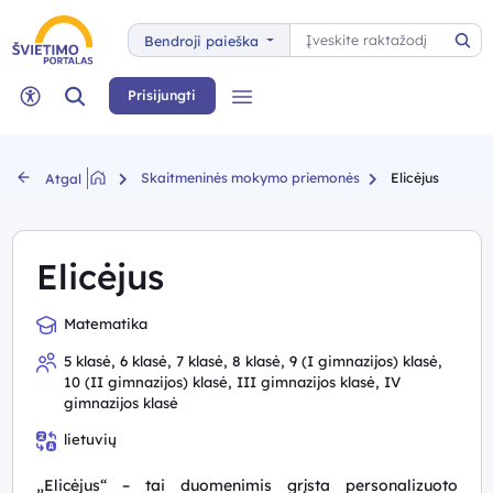
Paieška
Bendroji paieška
Pai
Paieška
Prisijungti
Meniu
Neįgaliųjų rėžimas
Skaitmeninės mokymo priemonės
Elicėjus
Atgal
Elicėjus
Matematika
5 klasė, 6 klasė, 7 klasė, 8 klasė, 9 (I gimnazijos) klasė,
10 (II gimnazijos) klasė, III gimnazijos klasė, IV
gimnazijos klasė
lietuvių
„Elicėjus“ – tai duomenimis grįsta personalizuoto