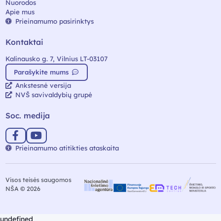
Nuorodos
Apie mus
Prieinamumo pasirinktys
Kontaktai
Kalinausko g. 7, Vilnius LT-03107
Parašykite mums
Ankstesnė versija
NVŠ savivaldybių grupė
Soc. medija
Prieinamumo atitikties ataskaita
Visos teisės saugomos
NŠA © 2026
undefined