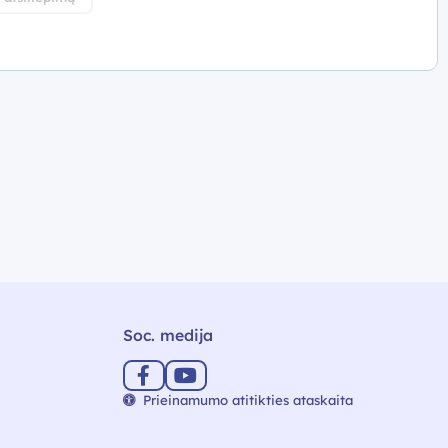
Soc. medija
Prieinamumo atitikties ataskaita