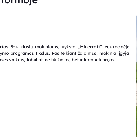
–
rtos 3
4 klasių mokiniams, vyksta „Minecraft“ edukacinėje
mo programos tikslus. Pasitelkiant žaidimus, mokiniai įgyja
ės vaikais, tobulinti ne tik žinias, bet ir kompetencijas.