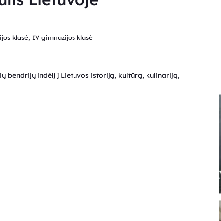
ijos klasė, IV gimnazijos klasė
 bendrijų indėlį į Lietuvos istoriją, kultūrą, kulinariją,