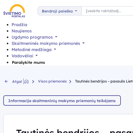
Paieška
Bendroji paieška
Pradžia
Naujienos
Ugdymo programos
Skaitmeninės mokymo priemonės
Metodinė medžiaga
Vadovėliai
Parašykite mums
Visos priemonės
Tautinės bendrijos – pasaulis Lie
Atgal
Informacija skaitmeninių mokymo priemonių teikėjams
Tautinės bendrijos – pasa