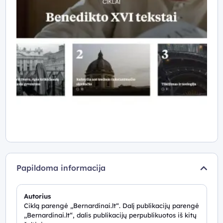
Papildoma informacija
Autorius
Ciklą parengė „Bernardinai.lt“. Dalį publikacijų parengė
„Bernardinai.lt“, dalis publikacijų perpublikuotos iš kitų