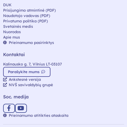
DUK
Prisijungimo atmintinė (PDF)
Naudotojo vadovas (PDF)
Privatumo politika (PDF)
Svetainės medis
Nuorodos
Apie mus
Prieinamumo pasirinktys
Kontaktai
Kalinausko g. 7, Vilnius LT-03107
Parašykite mums
Ankstesnė versija
NVŠ savivaldybių grupė
Soc. medija
Prieinamumo atitikties ataskaita