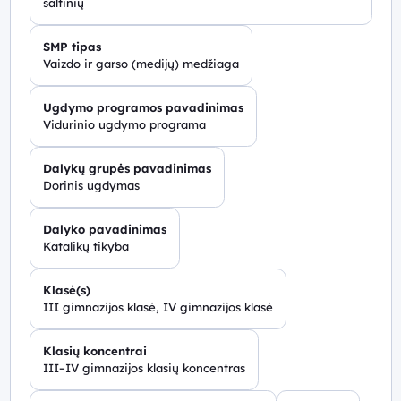
šaltinių
SMP tipas
Vaizdo ir garso (medijų) medžiaga
Ugdymo programos pavadinimas
Vidurinio ugdymo programa
Dalykų grupės pavadinimas
Dorinis ugdymas
Dalyko pavadinimas
Katalikų tikyba
Klasė(s)
III gimnazijos klasė, IV gimnazijos klasė
Klasių koncentrai
III–IV gimnazijos klasių koncentras