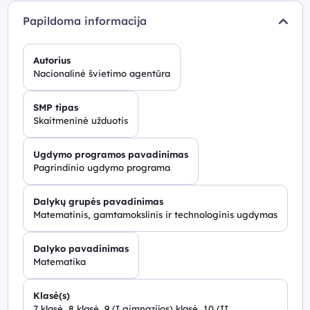
Papildoma informacija
Autorius
Nacionalinė švietimo agentūra
SMP tipas
Skaitmeninė užduotis
Ugdymo programos pavadinimas
Pagrindinio ugdymo programa
Dalykų grupės pavadinimas
Matematinis, gamtamokslinis ir technologinis ugdymas
Dalyko pavadinimas
Matematika
Klasė(s)
7 klasė, 8 klasė, 9 (I gimnazijos) klasė, 10 (II