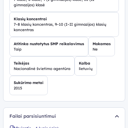
gimnazijos) klasė
Klasių koncentrai
7–8 klasių koncentras, 9–10 (I–II gimnazijos) klasių
koncentras
Atitinka nustatytus SMP reikalavimus
Mokamas
Taip
Ne
Teikėjas
Kalba
Nacionalinė švietimo agentūra
lietuvių
Sukūrimo metai
2015
Failai parsisiuntimui