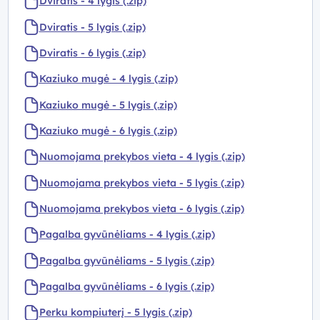
Dviratis - 4 lygis (.zip)
Dviratis - 5 lygis (.zip)
Dviratis - 6 lygis (.zip)
Kaziuko mugė - 4 lygis (.zip)
Kaziuko mugė - 5 lygis (.zip)
Kaziuko mugė - 6 lygis (.zip)
Nuomojama prekybos vieta - 4 lygis (.zip)
Nuomojama prekybos vieta - 5 lygis (.zip)
Nuomojama prekybos vieta - 6 lygis (.zip)
Pagalba gyvūnėliams - 4 lygis (.zip)
Pagalba gyvūnėliams - 5 lygis (.zip)
Pagalba gyvūnėliams - 6 lygis (.zip)
Perku kompiuterį - 5 lygis (.zip)