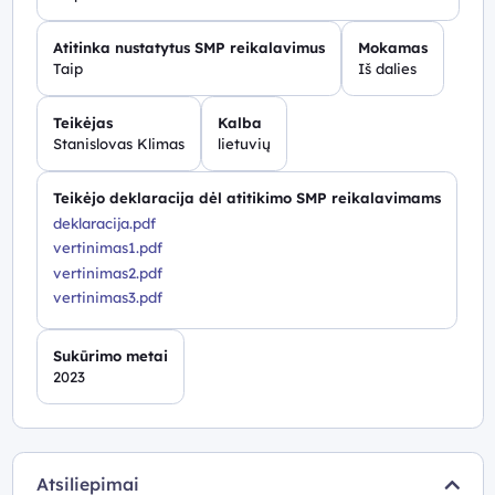
Atitinka nustatytus SMP reikalavimus
Mokamas
Taip
Iš dalies
Teikėjas
Kalba
Stanislovas Klimas
lietuvių
Teikėjo deklaracija dėl atitikimo SMP reikalavimams
deklaracija.pdf
vertinimas1.pdf
vertinimas2.pdf
vertinimas3.pdf
Sukūrimo metai
2023
Atsiliepimai