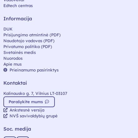
Edtech centras
Informacija
DUK
Prisijungimo atmintinė (PDF)
Naudotojo vadovas (PDF)
Privatumo politika (PDF)
Svetainės medis
Nuorodos
Apie mus
Prieinamumo pasirinktys
Kontaktai
Kalinausko g. 7, Vilnius LT-03107
Parašykite mums
Ankstesnė versija
NVŠ savivaldybių grupė
Soc. medija