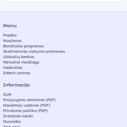
Meniu
Pradžia
Naujienos
Bendrosios programos
Skaitmeninės mokymo priemonės
Užduočių bankas
Metodinė medžiaga
Vadovėliai
Edtech centras
Informacija
DUK
Prisijungimo atmintinė (PDF)
Naudotojo vadovas (PDF)
Privatumo politika (PDF)
Svetainės medis
Nuorodos
Apie mus