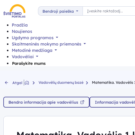
Paieška
Bendroji paieška
Pradžia
Naujienos
Ugdymo programos
Skaitmeninės mokymo priemonės
Metodinė medžiaga
Vadovėliai
Parašykite mums
Vadovėlių duomenų bazė
Matematika. Vadovėlis 1 k
Atgal
Bendra informacija apie vadovėlius
Informacija vadovėl