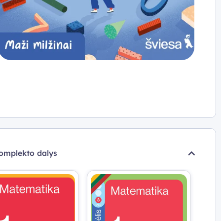
omplekto dalys