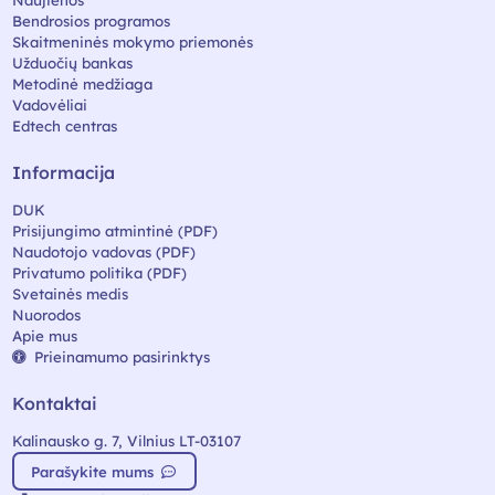
Naujienos
Bendrosios programos
Skaitmeninės mokymo priemonės
Užduočių bankas
Metodinė medžiaga
Vadovėliai
Edtech centras
Informacija
DUK
Prisijungimo atmintinė (PDF)
Naudotojo vadovas (PDF)
Privatumo politika (PDF)
Svetainės medis
Nuorodos
Apie mus
Prieinamumo pasirinktys
Kontaktai
Kalinausko g. 7, Vilnius LT-03107
Parašykite mums