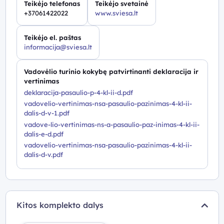
Teikėjo telefonas
Teikėjo svetainė
+37061422022
www.sviesa.lt
Teikėjo el. paštas
informacija@sviesa.lt
Vadovėlio turinio kokybę patvirtinanti deklaracija ir
vertinimas
deklaracija-pasaulio-p-4-kl-ii-d.pdf
vadovelio-vertinimas-nsa-pasaulio-pazinimas-4-kl-ii-
dalis-d-v-1.pdf
vadove-lio-vertinimas-ns-a-pasaulio-paz-inimas-4-kl-ii-
dalis-e-d.pdf
vadovelio-vertinimas-nsa-pasaulio-pazinimas-4-kl-ii-
dalis-d-v.pdf
Kitos komplekto dalys