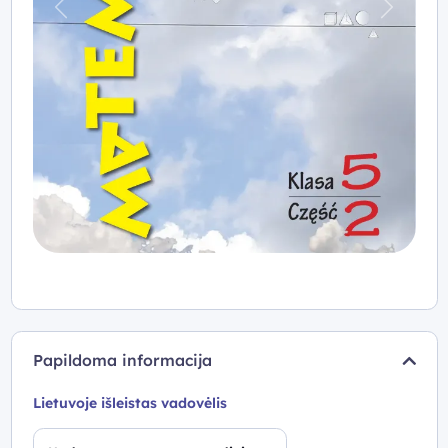
Praeitas
Kitas
Papildoma informacija
Lietuvoje išleistas vadovėlis