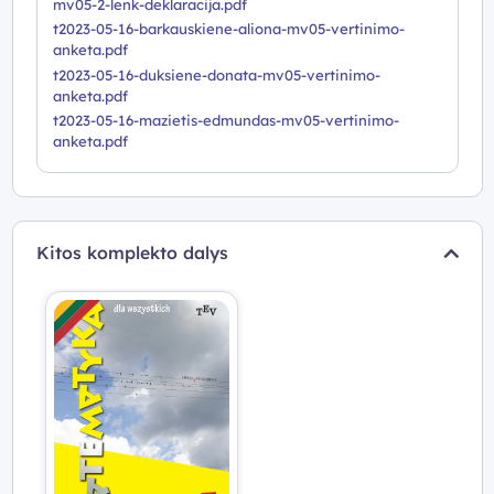
mv05-2-lenk-deklaracija.pdf
t2023-05-16-barkauskiene-aliona-mv05-vertinimo-
anketa.pdf
t2023-05-16-duksiene-donata-mv05-vertinimo-
anketa.pdf
t2023-05-16-mazietis-edmundas-mv05-vertinimo-
anketa.pdf
Kitos komplekto dalys