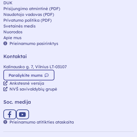
DUK
Prisijungimo atmintinė (PDF)
Naudotojo vadovas (PDF)
Privatumo politika (PDF)
Svetainės medis
Nuorodos
Apie mus
Prieinamumo pasirinktys
Kontaktai
Kalinausko g. 7, Vilnius LT-03107
Parašykite mums
Ankstesnė versija
NVŠ savivaldybių grupė
Soc. medija
Prieinamumo atitikties ataskaita