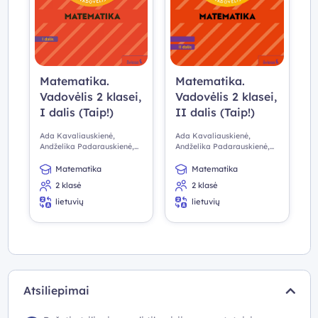
Matematika.
Matematika.
Vadovėlis 2 klasei,
Vadovėlis 2 klasei,
I dalis (Taip!)
II dalis (Taip!)
Ada Kavaliauskienė,
Ada Kavaliauskienė,
Andželika Padarauskienė,
Andželika Padarauskienė,
Rita Rimšelienė
Rita Rimšelienė
Matematika
Matematika
2 klasė
2 klasė
lietuvių
lietuvių
Atsiliepimai