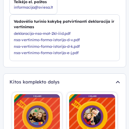
Teikėjo el. paštas
informacija@sviesa.lt
Vadovėlio turinio kokybę patvirtinanti deklaracija ir
vertinimas
deklaracija-nsa-mat-2kl-iiid.pdf
nsa-vertinimo-forma-istorija-d-v.pdf
nsa-vertinimo-forma-istorija-d-k.pdf
nsa-vertinimo-forma-istorija-e-j.pdf
Kitos komplekto dalys