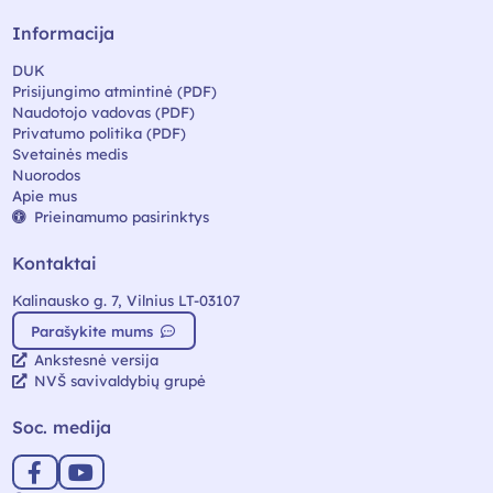
Informacija
DUK
Prisijungimo atmintinė (PDF)
Naudotojo vadovas (PDF)
Privatumo politika (PDF)
Svetainės medis
Nuorodos
Apie mus
Prieinamumo pasirinktys
Kontaktai
Kalinausko g. 7, Vilnius LT-03107
Parašykite mums
Ankstesnė versija
NVŠ savivaldybių grupė
Soc. medija