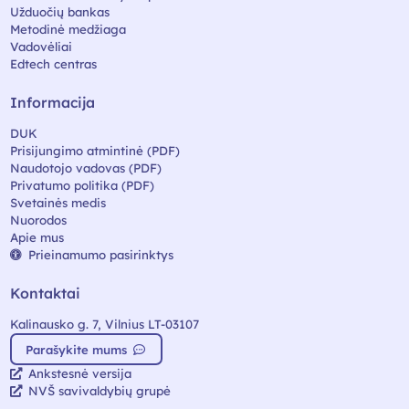
Užduočių bankas
Metodinė medžiaga
Vadovėliai
Edtech centras
Informacija
DUK
Prisijungimo atmintinė (PDF)
Naudotojo vadovas (PDF)
Privatumo politika (PDF)
Svetainės medis
Nuorodos
Apie mus
Prieinamumo pasirinktys
Kontaktai
Kalinausko g. 7, Vilnius LT-03107
Parašykite mums
Ankstesnė versija
NVŠ savivaldybių grupė