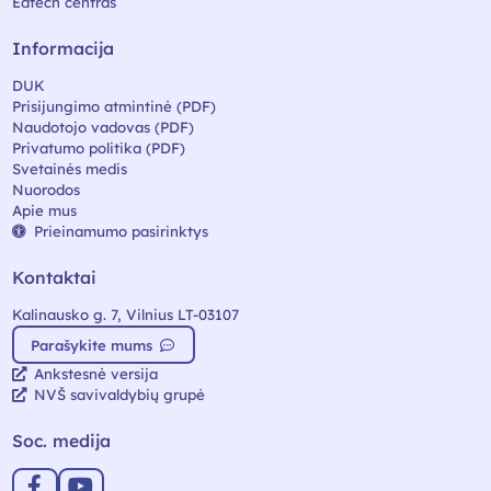
Edtech centras
Informacija
DUK
Prisijungimo atmintinė (PDF)
Naudotojo vadovas (PDF)
Privatumo politika (PDF)
Svetainės medis
Nuorodos
Apie mus
Prieinamumo pasirinktys
Kontaktai
Kalinausko g. 7, Vilnius LT-03107
Parašykite mums
Ankstesnė versija
NVŠ savivaldybių grupė
Soc. medija