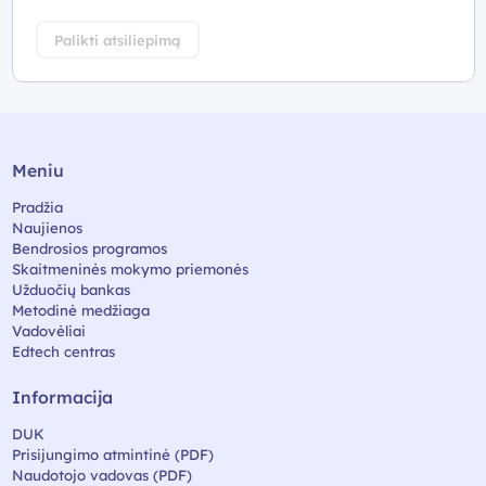
Palikti atsiliepimą
Meniu
Pradžia
Naujienos
Bendrosios programos
Skaitmeninės mokymo priemonės
Užduočių bankas
Metodinė medžiaga
Vadovėliai
Edtech centras
Informacija
DUK
Prisijungimo atmintinė (PDF)
Naudotojo vadovas (PDF)