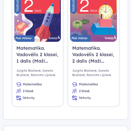
Matematika.
Matematika.
Vadovėlis 2 klasei,
Vadovėlis 2 klasei,
1 dalis (Maži
2 dalis (Maži
milžinai)
milžinai)
Jurgita Blažienė, Sonata
Jurgita Blažienė, Sonata
Bružienė, Raminta Lipienė
Bružienė, Raminta Lipienė
Matematika
Matematika
2 klasė
2 klasė
lietuvių
lietuvių