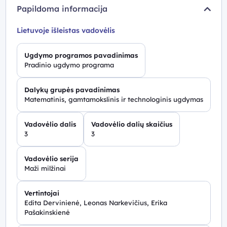
Papildoma informacija
Lietuvoje išleistas vadovėlis
Ugdymo programos pavadinimas
Pradinio ugdymo programa
Dalykų grupės pavadinimas
Matematinis, gamtamokslinis ir technologinis ugdymas
Vadovėlio dalis
Vadovėlio dalių skaičius
3
3
Vadovėlio serija
Maži milžinai
Vertintojai
Edita Dervinienė, Leonas Narkevičius, Erika
Pašakinskienė