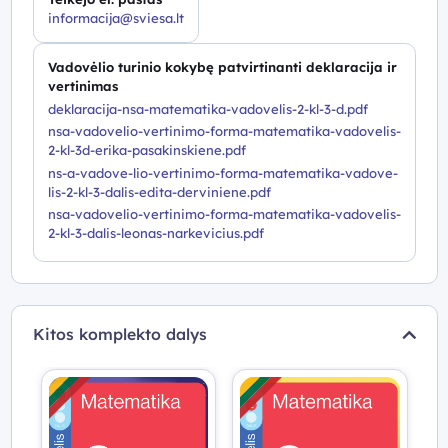
informacija@sviesa.lt
Vadovėlio turinio kokybę patvirtinanti deklaracija ir
vertinimas
deklaracija-nsa-matematika-vadovelis-2-kl-3-d.pdf
nsa-vadovelio-vertinimo-forma-matematika-vadovelis-
2-kl-3d-erika-pasakinskiene.pdf
ns-a-vadove-lio-vertinimo-forma-matematika-vadove-
lis-2-kl-3-dalis-edita-derviniene.pdf
nsa-vadovelio-vertinimo-forma-matematika-vadovelis-
2-kl-3-dalis-leonas-narkevicius.pdf
Kitos komplekto dalys