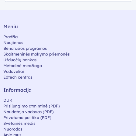
Meniu
Pradžia
Naujienos
Bendrosios programos
Skaitmeninės mokymo priemonės
Užduočių bankas
Metodinė medžiaga
Vadovėliai
Edtech centras
Informacija
DUK
Prisijungimo atmintinė (PDF)
Naudotojo vadovas (PDF)
Privatumo politika (PDF)
Svetainės medis
Nuorodos
Apie mus