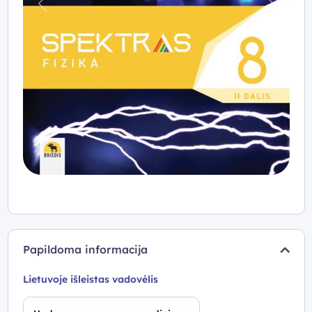
Praeitas
Kitas
Papildoma informacija
Lietuvoje išleistas vadovėlis