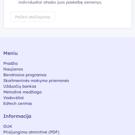
individualiai atsako juos paskelbę asmenys.
Palikti atsiliepimą
Meniu
Pradžia
Naujienos
Bendrosios programos
Skaitmeninės mokymo priemonės
Užduočių bankas
Metodinė medžiaga
Vadovėliai
Edtech centras
Informacija
DUK
Prisijungimo atmintinė (PDF)