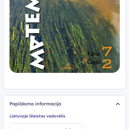
Papildoma informacija
Lietuvoje išleistas vadovėlis