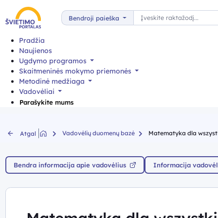
Paieška
Bendroji paieška
Pradžia
Naujienos
Ugdymo programos
Skaitmeninės mokymo priemonės
Metodinė medžiaga
Vadovėliai
Parašykite mums
Vadovėlių duomenų bazė
Matematyka dla wszystki
Atgal
Bendra informacija apie vadovėlius
Informacija vadovėl