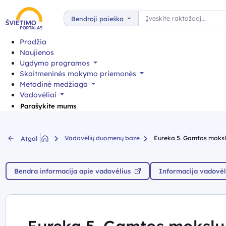
Paieška
Bendroji paieška
Pradžia
Naujienos
Ugdymo programos
Skaitmeninės mokymo priemonės
Metodinė medžiaga
Vadovėliai
Parašykite mums
Vadovėlių duomenų bazė
Eureka 5. Gamtos mokslų 
Atgal
Bendra informacija apie vadovėlius
Informacija vadovėl