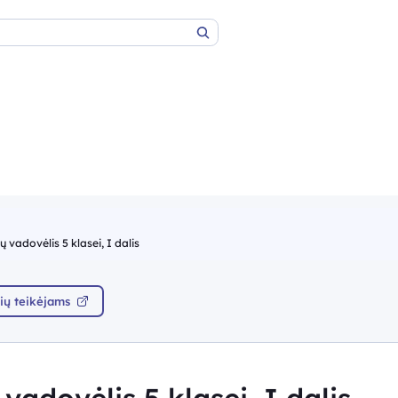
Paieška
vadovėlis 5 klasei, I dalis
ių teikėjams