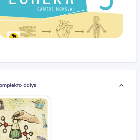
omplekto dalys