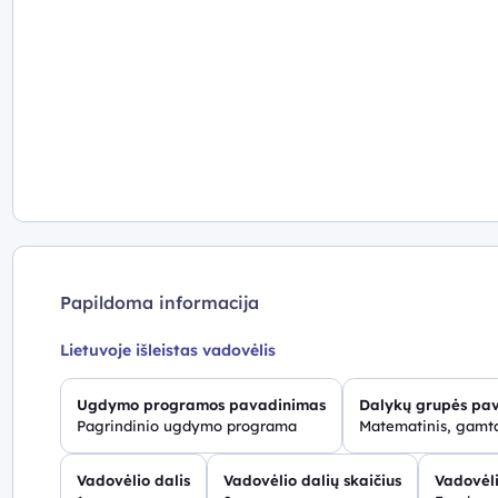
Papildoma informacija
Lietuvoje išleistas vadovėlis
Ugdymo programos pavadinimas
Dalykų grupės pa
Pagrindinio ugdymo programa
Matematinis, gamta
Vadovėlio dalis
Vadovėlio dalių skaičius
Vadovėli