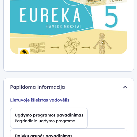
Papildoma informacija
Lietuvoje išleistas vadovėlis
Ugdymo programos pavadinimas
Pagrindinio ugdymo programa
Dalykų grupės pavadinimas