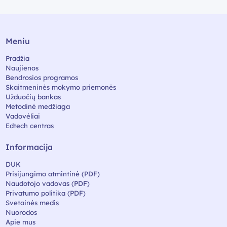
Meniu
Pradžia
Naujienos
Bendrosios programos
Skaitmeninės mokymo priemonės
Užduočių bankas
Metodinė medžiaga
Vadovėliai
Edtech centras
Informacija
DUK
Prisijungimo atmintinė (PDF)
Naudotojo vadovas (PDF)
Privatumo politika (PDF)
Svetainės medis
Nuorodos
Apie mus