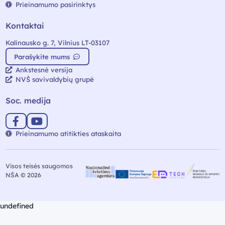
Prieinamumo pasirinktys
Kontaktai
Kalinausko g. 7, Vilnius LT-03107
Parašykite mums
Ankstesnė versija
NVŠ savivaldybių grupė
Soc. medija
Prieinamumo atitikties ataskaita
Visos teisės saugomos
NŠA © 2026
undefined