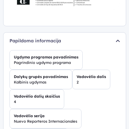
Papildoma informacija
Ugdymo programos pavadinimas
Pagrindinio ugdymo programa
Dalykų grupės pavadinimas
Vadovėlio dalis
Kalbinis ugdymas
2
Vadovėlio dalių skaičius
4
Vadovėlio serija
Nuevo Reporteros Internacionales