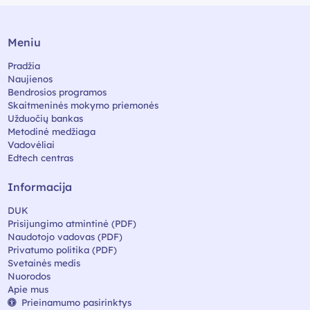
Meniu
Pradžia
Naujienos
Bendrosios programos
Skaitmeninės mokymo priemonės
Užduočių bankas
Metodinė medžiaga
Vadovėliai
Edtech centras
Informacija
DUK
Prisijungimo atmintinė (PDF)
Naudotojo vadovas (PDF)
Privatumo politika (PDF)
Svetainės medis
Nuorodos
Apie mus
Prieinamumo pasirinktys