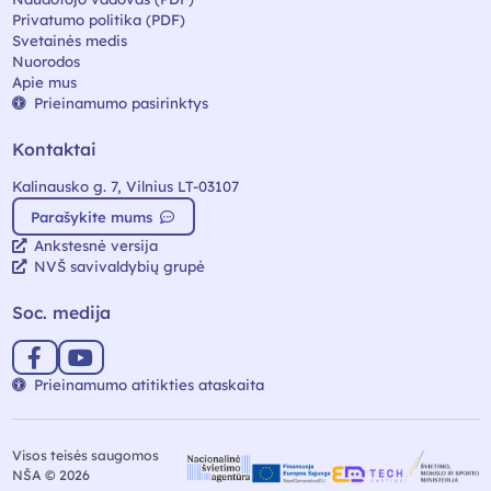
Privatumo politika (PDF)
Svetainės medis
Nuorodos
Apie mus
Prieinamumo pasirinktys
Kontaktai
Kalinausko g. 7, Vilnius LT-03107
Parašykite mums
Ankstesnė versija
NVŠ savivaldybių grupė
Soc. medija
Prieinamumo atitikties ataskaita
Visos teisės saugomos
NŠA © 2026