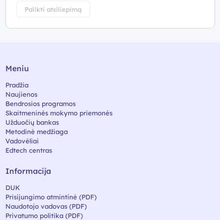
Palikti atsiliepimą
Meniu
Pradžia
Naujienos
Bendrosios programos
Skaitmeninės mokymo priemonės
Užduočių bankas
Metodinė medžiaga
Vadovėliai
Edtech centras
Informacija
DUK
Prisijungimo atmintinė (PDF)
Naudotojo vadovas (PDF)
Privatumo politika (PDF)