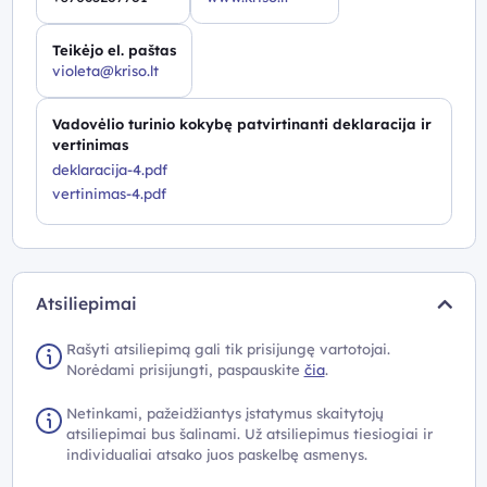
Teikėjo el. paštas
violeta@kriso.lt
Vadovėlio turinio kokybę patvirtinanti deklaracija ir
vertinimas
deklaracija-4.pdf
vertinimas-4.pdf
Atsiliepimai
Rašyti atsiliepimą gali tik prisijungę vartotojai.
Norėdami prisijungti, paspauskite
čia
.
Netinkami, pažeidžiantys įstatymus skaitytojų
atsiliepimai bus šalinami. Už atsiliepimus tiesiogiai ir
individualiai atsako juos paskelbę asmenys.