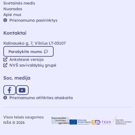
Svetainės medis
Nuorodos
Apie mus
Prieinamumo pasirinktys
Kontaktai
Kalinausko g. 7, Vilnius LT-03107
Parašykite mums
Ankstesnė versija
NVŠ savivaldybių grupė
Soc. medija
Prieinamumo atitikties ataskaita
Visos teisės saugomos
NŠA © 2026