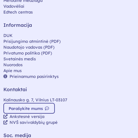
Metodinė medžiaga
Vadovėliai
Edtech centras
Informacija
DUK
Prisijungimo atmintinė (PDF)
Naudotojo vadovas (PDF)
Privatumo politika (PDF)
Svetainės medis
Nuorodos
Apie mus
Prieinamumo pasirinktys
Kontaktai
Kalinausko g. 7, Vilnius LT-03107
Parašykite mums
Ankstesnė versija
NVŠ savivaldybių grupė
Soc. medija