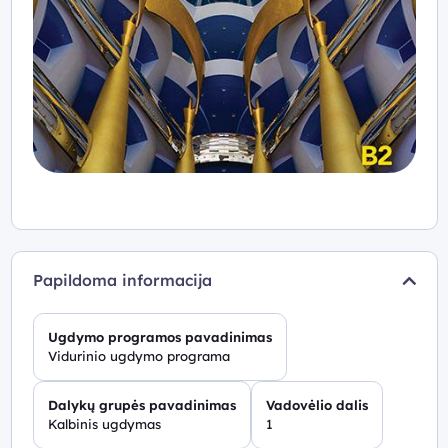
Papildoma informacija
Ugdymo programos pavadinimas
Vidurinio ugdymo programa
Dalykų grupės pavadinimas
Vadovėlio dalis
Kalbinis ugdymas
1