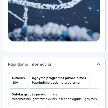
Papildoma informacija
Autorius
Ugdymo programos pavadinimas
NŠA
Pagrindinio ugdymo programa
Dalykų grupės pavadinimas
Matematinis, gamtamokslinis ir technologinis ugdymas