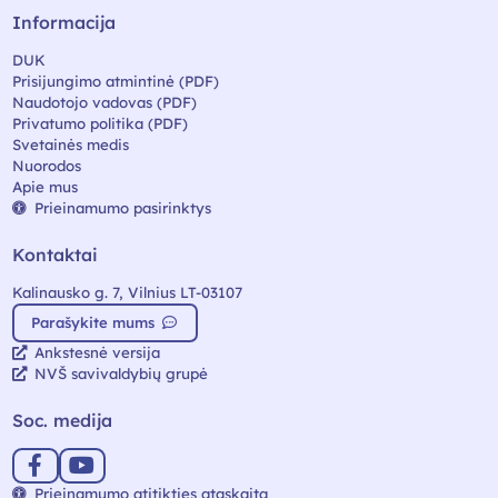
Informacija
DUK
Prisijungimo atmintinė (PDF)
Naudotojo vadovas (PDF)
Privatumo politika (PDF)
Svetainės medis
Nuorodos
Apie mus
Prieinamumo pasirinktys
Kontaktai
Kalinausko g. 7, Vilnius LT-03107
Parašykite mums
Ankstesnė versija
NVŠ savivaldybių grupė
Soc. medija
Prieinamumo atitikties ataskaita