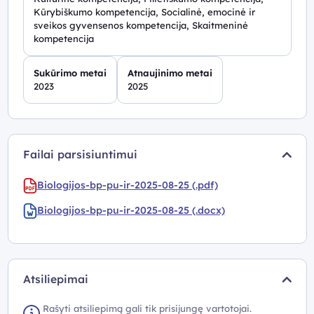
Kūrybiškumo kompetencija, Socialinė, emocinė ir
sveikos gyvensenos kompetencija, Skaitmeninė
kompetencija
Sukūrimo metai
Atnaujinimo metai
2023
2025
Failai parsisiuntimui
Biologijos-bp-pu-ir-2025-08-25 (.pdf)
Biologijos-bp-pu-ir-2025-08-25 (.docx)
Atsiliepimai
Rašyti atsiliepimą gali tik prisijungę vartotojai.