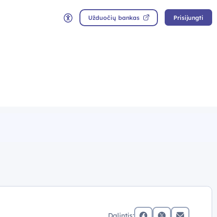
Užduočių bankas
Prisijungti
Neįgaliųjų rėžimas
Dalintis: