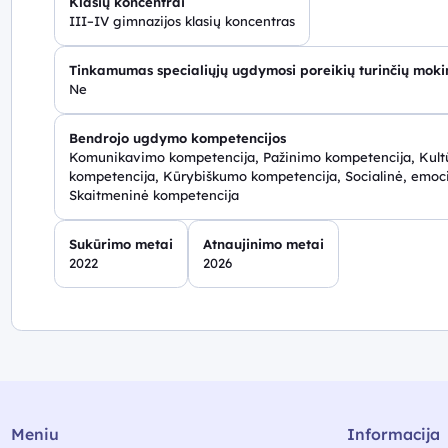
Klasių koncentrai
III–IV gimnazijos klasių koncentras
Tinkamumas specialiųjų ugdymosi poreikių turinčių mok
Ne
Bendrojo ugdymo kompetencijos
Komunikavimo kompetencija, Pažinimo kompetencija, Kultū
kompetencija, Kūrybiškumo kompetencija, Socialinė, emoci
Skaitmeninė kompetencija
Sukūrimo metai
Atnaujinimo metai
2022
2026
Meniu
Informacija