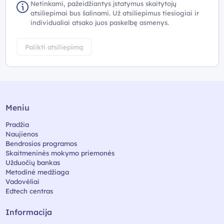
Netinkami, pažeidžiantys įstatymus skaitytojų
atsiliepimai bus šalinami. Už atsiliepimus tiesiogiai ir
individualiai atsako juos paskelbę asmenys.
Palikti atsiliepimą
Meniu
Pradžia
Naujienos
Bendrosios programos
Skaitmeninės mokymo priemonės
Užduočių bankas
Metodinė medžiaga
Vadovėliai
Edtech centras
Informacija