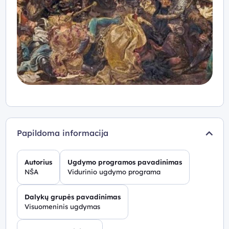
Papildoma informacija
Autorius
Ugdymo programos pavadinimas
NŠA
Vidurinio ugdymo programa
Dalykų grupės pavadinimas
Visuomeninis ugdymas