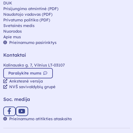
DUK
Prisijungimo atmintinė (PDF)
Naudotojo vadovas (PDF)
Privatumo politika (PDF)
Svetainės medis
Nuorodos
Apie mus
Prieinamumo pasirinktys
Kontaktai
Kalinausko g. 7, Vilnius LT-03107
Parašykite mums
Ankstesnė versija
NVŠ savivaldybių grupė
Soc. medija
Prieinamumo atitikties ataskaita