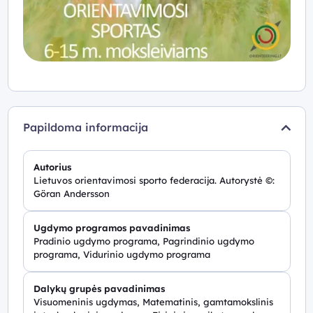
Papildoma informacija
Autorius
Lietuvos orientavimosi sporto federacija. Autorystė ©:
Göran Andersson
Ugdymo programos pavadinimas
Pradinio ugdymo programa, Pagrindinio ugdymo
programa, Vidurinio ugdymo programa
Dalykų grupės pavadinimas
Visuomeninis ugdymas, Matematinis, gamtamokslinis