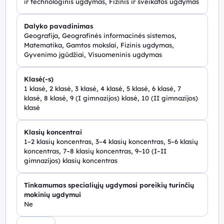
ir technologinis ugdymas, Fizinis ir sveikatos ugdymas
Dalyko pavadinimas
Geografija, Geografinės informacinės sistemos,
Matematika, Gamtos mokslai, Fizinis ugdymas,
Gyvenimo įgūdžiai, Visuomeninis ugdymas
Klasė(-s)
1 klasė, 2 klasė, 3 klasė, 4 klasė, 5 klasė, 6 klasė, 7
klasė, 8 klasė, 9 (I gimnazijos) klasė, 10 (II gimnazijos)
klasė
Klasių koncentrai
1–2 klasių koncentras, 3–4 klasių koncentras, 5–6 klasių
koncentras, 7–8 klasių koncentras, 9–10 (I–II
gimnazijos) klasių koncentras
Tinkamumas specialiųjų ugdymosi poreikių turinčių
mokinių ugdymui
Ne