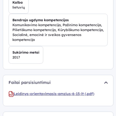
Kalba
lietuvių
Bendrojo ugdymo kompetencijos
Komunikavimo kompetencija, Pažinimo kompetencija,
Pilietiškumo kompetencija, Kūrybiškumo kompetencija,
Socialinė, emocinė ir sveikos gyvensenos
kompetencija
Sukūrimo metai
2017
Failai parsisiuntimui
Leidinys-orientavimasis-amzius-6-15-lt (.pdf)