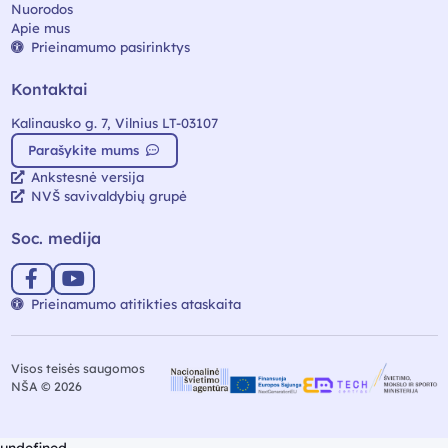
Nuorodos
Apie mus
Prieinamumo pasirinktys
Kontaktai
Kalinausko g. 7, Vilnius LT-03107
Parašykite mums
Ankstesnė versija
NVŠ savivaldybių grupė
Soc. medija
Prieinamumo atitikties ataskaita
Visos teisės saugomos
NŠA © 2026