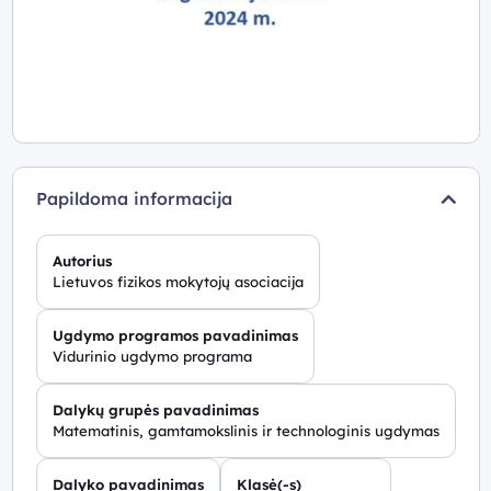
Papildoma informacija
Autorius
Lietuvos fizikos mokytojų asociacija
Ugdymo programos pavadinimas
Vidurinio ugdymo programa
Dalykų grupės pavadinimas
Matematinis, gamtamokslinis ir technologinis ugdymas
Dalyko pavadinimas
Klasė(-s)