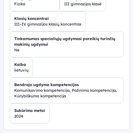
Fizika
III gimnazijos klasė
Klasių koncentrai
III–IV gimnazijos klasių koncentras
Tinkamumas specialiųjų ugdymosi poreikių turinčių
mokinių ugdymui
Ne
Kalba
lietuvių
Bendrojo ugdymo kompetencijos
Komunikavimo kompetencija, Pažinimo kompetencija,
Kūrybiškumo kompetencija
Sukūrimo metai
2024