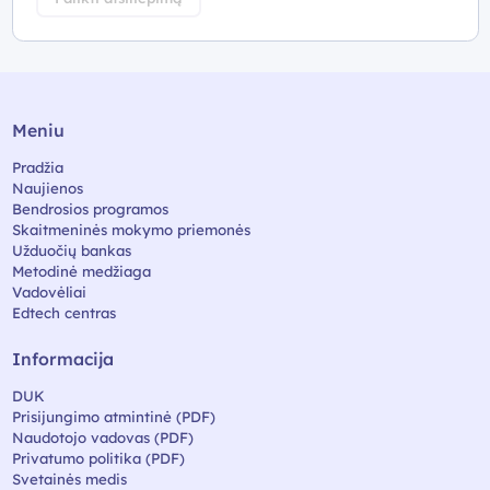
Meniu
Pradžia
Naujienos
Bendrosios programos
Skaitmeninės mokymo priemonės
Užduočių bankas
Metodinė medžiaga
Vadovėliai
Edtech centras
Informacija
DUK
Prisijungimo atmintinė (PDF)
Naudotojo vadovas (PDF)
Privatumo politika (PDF)
Svetainės medis