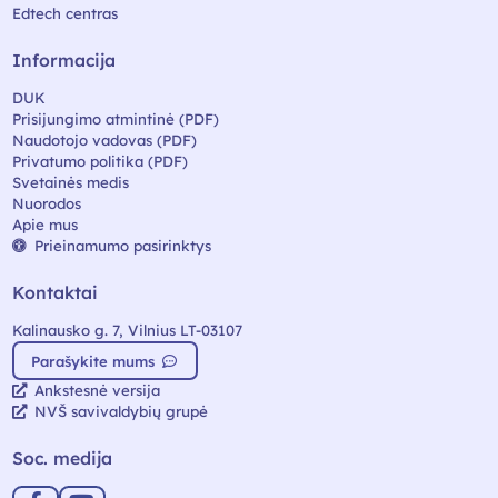
Edtech centras
Informacija
DUK
Prisijungimo atmintinė (PDF)
Naudotojo vadovas (PDF)
Privatumo politika (PDF)
Svetainės medis
Nuorodos
Apie mus
Prieinamumo pasirinktys
Kontaktai
Kalinausko g. 7, Vilnius LT-03107
Parašykite mums
Ankstesnė versija
NVŠ savivaldybių grupė
Soc. medija