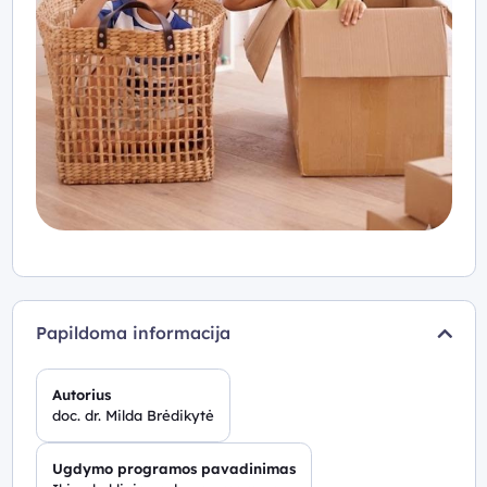
Papildoma informacija
Autorius
doc. dr. Milda Brėdikytė
Ugdymo programos pavadinimas