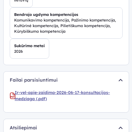
Bendrojo ugdymo kompetencijos
Komunikavimo kompetencija, Pažinimo kompetencija,
Kultūrinė kompetencija, Pilietiškumo kompetencija,
Kūrybiškumo kompetencija
Sukūrimo metai
2026
Failai parsisiuntimui
Ir-vel-apie-zaidima-2026-06-17-konsultacijos-
medziaga (.pdf)
Atsiliepimai