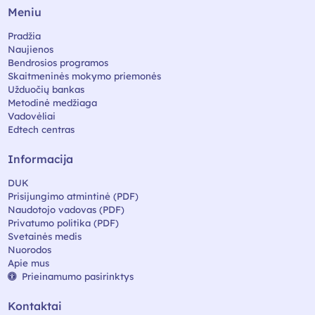
Meniu
Pradžia
Naujienos
Bendrosios programos
Skaitmeninės mokymo priemonės
Užduočių bankas
Metodinė medžiaga
Vadovėliai
Edtech centras
Informacija
DUK
Prisijungimo atmintinė (PDF)
Naudotojo vadovas (PDF)
Privatumo politika (PDF)
Svetainės medis
Nuorodos
Apie mus
Prieinamumo pasirinktys
Kontaktai