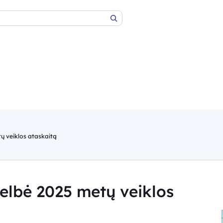
Paieška
ų veiklos ataskaitą
elbė 2025 metų veiklos