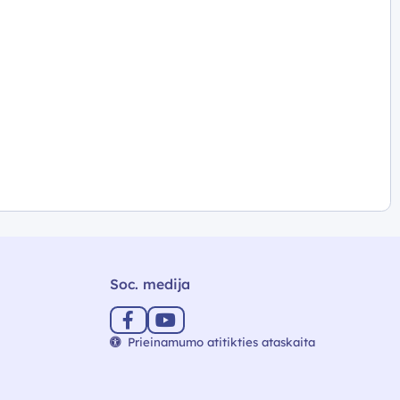
Soc. medija
Prieinamumo atitikties ataskaita