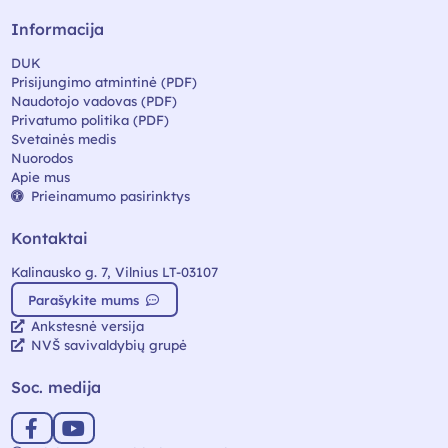
Informacija
DUK
Prisijungimo atmintinė (PDF)
Naudotojo vadovas (PDF)
Privatumo politika (PDF)
Svetainės medis
Nuorodos
Apie mus
Prieinamumo pasirinktys
Kontaktai
Kalinausko g. 7, Vilnius LT-03107
Parašykite mums
Ankstesnė versija
NVŠ savivaldybių grupė
Soc. medija