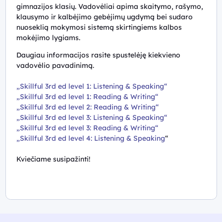
gimnazijos klasių. Vadovėliai apima skaitymo, rašymo,
klausymo ir kalbėjimo gebėjimų ugdymą bei sudaro
nuoseklią mokymosi sistemą skirtingiems kalbos
mokėjimo lygiams.
Daugiau informacijos rasite spustelėję kiekvieno
vadovėlio pavadinimą.
„Skillful 3rd ed level 1: Listening & Speaking“
„Skillful 3rd ed level 1: Reading & Writing“
„Skillful 3rd ed level 2: Reading & Writing“
„Skillful 3rd ed level 3: Listening & Speaking“
„Skillful 3rd ed level 3: Reading & Writing“
„Skillful 3rd ed level 4: Listening & Speaking
“
Kviečiame susipažinti!