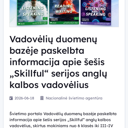
Vadovėlių duomenų
bazėje paskelbta
informacija apie šešis
„Skillful“ serijos anglų
kalbos vadovėlius
2026-06-18
Nacionalinė švietimo agentūra
Švietimo portalo Vadovėlių duomenų bazėje paskelbta
informacija apie šešis
serijos „Skillful“ anglų kalbos
vadovėlius, skirtus mokiniams nuo 6 klasės iki III–IV