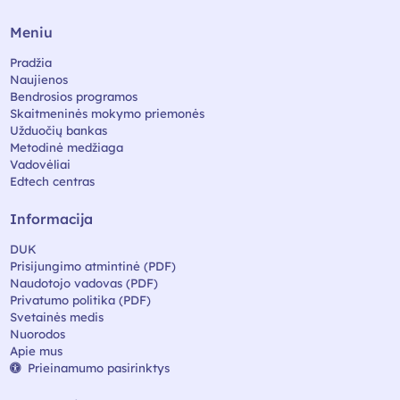
Meniu
Pradžia
Naujienos
Bendrosios programos
Skaitmeninės mokymo priemonės
Užduočių bankas
Metodinė medžiaga
Vadovėliai
Edtech centras
Informacija
DUK
Prisijungimo atmintinė (PDF)
Naudotojo vadovas (PDF)
Privatumo politika (PDF)
Svetainės medis
Nuorodos
Apie mus
Prieinamumo pasirinktys