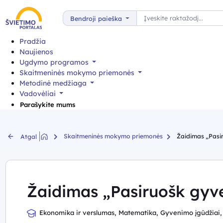
Paieška
Bendroji paieška
Pradžia
Naujienos
Ugdymo programos
Skaitmeninės mokymo priemonės
Metodinė medžiaga
Vadovėliai
Parašykite mums
Skaitmeninės mokymo priemonės
Žaidimas „Pasi
Atgal
Žaidimas „Pasiruošk gyv
Ekonomika ir verslumas, Matematika, Gyvenimo įgūdžiai