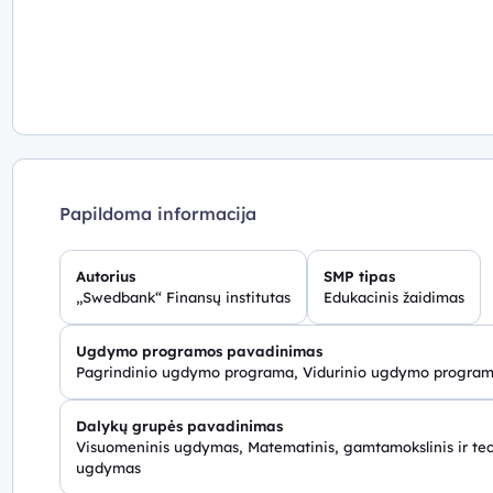
Papildoma informacija
Autorius
SMP tipas
„Swedbank“ Finansų institutas
Edukacinis žaidimas
Ugdymo programos pavadinimas
Pagrindinio ugdymo programa, Vidurinio ugdymo progra
Dalykų grupės pavadinimas
Visuomeninis ugdymas, Matematinis, gamtamokslinis ir tech
ugdymas