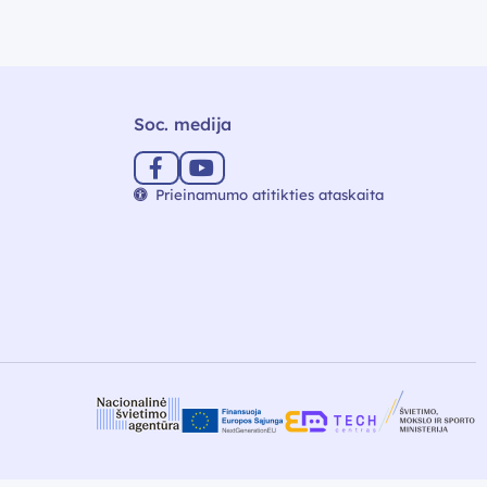
Soc. medija
Prieinamumo atitikties ataskaita