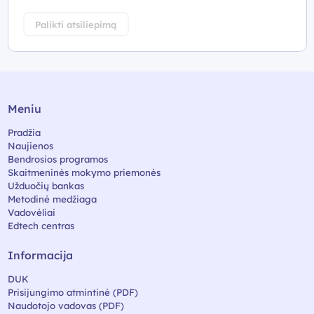
Palikti atsiliepimą
Meniu
Pradžia
Naujienos
Bendrosios programos
Skaitmeninės mokymo priemonės
Užduočių bankas
Metodinė medžiaga
Vadovėliai
Edtech centras
Informacija
DUK
Prisijungimo atmintinė (PDF)
Naudotojo vadovas (PDF)