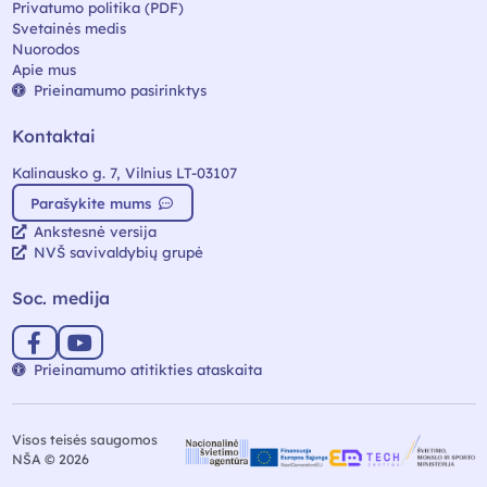
Privatumo politika (PDF)
Svetainės medis
Nuorodos
Apie mus
Prieinamumo pasirinktys
Kontaktai
Kalinausko g. 7, Vilnius LT-03107
Parašykite mums
Ankstesnė versija
NVŠ savivaldybių grupė
Soc. medija
Prieinamumo atitikties ataskaita
Visos teisės saugomos
NŠA © 2026