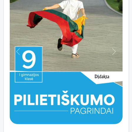
Praeitas
Kitas