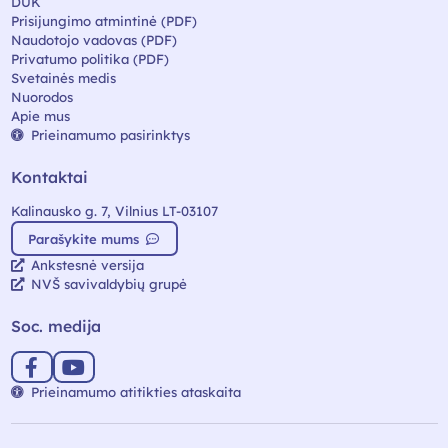
DUK
Prisijungimo atmintinė (PDF)
Naudotojo vadovas (PDF)
Privatumo politika (PDF)
Svetainės medis
Nuorodos
Apie mus
Prieinamumo pasirinktys
Kontaktai
Kalinausko g. 7, Vilnius LT-03107
Parašykite mums
Ankstesnė versija
NVŠ savivaldybių grupė
Soc. medija
Prieinamumo atitikties ataskaita