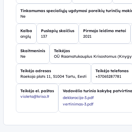
Tinkamumas specialiųjų ugdymosi poreikių turinčių mok
Ne
Kalba
Puslapių skaičius
Pirmojo leidimo metai
anglų
137
2021
Skaitmeninis
Teikėjas
Ne
OÜ Raamatukauplus Krisostomus (Knygyn
Teikėjo adresas
Teikėjo telefonas
Raekoja plats 11, 51004 Tartu, Eesti
+37065287781
Teikėjo el. paštas
Vadovėlio turinio kokybę patvirtina
violeta@kriso.lt
deklaracija-3.pdf
vertinimas-3.pdf