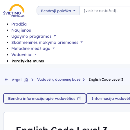
Paieška
Bendroji paieška
Pradžia
Naujienos
Ugdymo programos
Skaitmeninės mokymo priemonės
Metodinė medžiaga
Vadovėliai
Parašykite mums
Vadovėlių duomenų bazė
English Code Level 3
Atgal
Bendra informacija apie vadovėlius
Informacija vadovėl