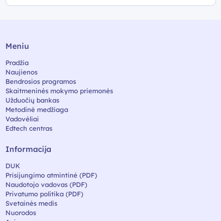
Meniu
Pradžia
Naujienos
Bendrosios programos
Skaitmeninės mokymo priemonės
Užduočių bankas
Metodinė medžiaga
Vadovėliai
Edtech centras
Informacija
DUK
Prisijungimo atmintinė (PDF)
Naudotojo vadovas (PDF)
Privatumo politika (PDF)
Svetainės medis
Nuorodos