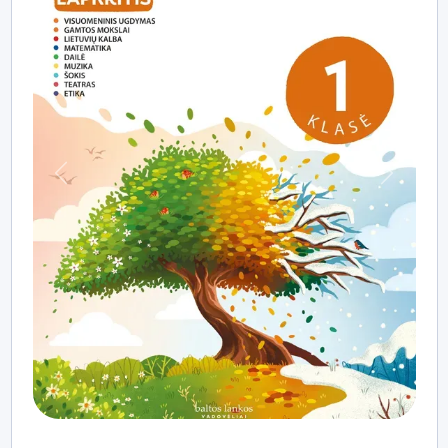
Praeitas
Kitas