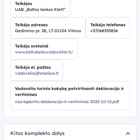
Teikėjas
UAB „Baltos lankos Klett“
Teikėjo adresas
Teikėjo telefonas
Gedimino pr. 28, LT-01104 Vilnius
+37068555856
Teikėjo svetainė
www.baltulankuvadoveliai.lt/
Teikėjo el. paštas
vadoveliai@elankos.lt
Vadovėlio turinio kokybę patvirtinanti deklaracija ir
vertinimas
nsa-lapkritis-deklaracija-ir-vertinimai-2023-10-15.pdf
Kitos komplekto dalys