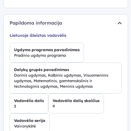
Papildoma informacija
Lietuvoje išleistas vadovėlis
Ugdymo programos pavadinimas
Pradinio ugdymo programa
Dalykų grupės pavadinimas
Dorinis ugdymas, Kalbinis ugdymas, Visuomeninis
ugdymas, Matematinis, gamtamokslinis ir
technologinis ugdymas, Meninis ugdymas
Vadovėlio dalis
Vadovėlio dalių skaičius
3
9
Vadovėlio serija
Vaivorykštė