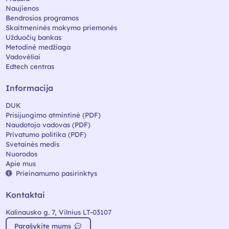
Naujienos
Bendrosios programos
Skaitmeninės mokymo priemonės
Užduočių bankas
Metodinė medžiaga
Vadovėliai
Edtech centras
Informacija
DUK
Prisijungimo atmintinė (PDF)
Naudotojo vadovas (PDF)
Privatumo politika (PDF)
Svetainės medis
Nuorodos
Apie mus
Prieinamumo pasirinktys
Kontaktai
Kalinausko g. 7, Vilnius LT-03107
Parašykite mums