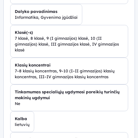
Dalyko pavadinimas
Informatika, Gyvenimo įgūdžiai
Klasė(-s)
7 klasė, 8 klasė, 9 (I gimnazijos) klasė, 10 (II
gimnazijos) klasė, III gimnazijos klasė, IV gimnazijos
klasė
Klasių koncentrai
7–8 klasių koncentras, 9–10 (I–II gimnazijos) klasių
koncentras, III–IV gimnazijos klasių koncentras
Tinkamumas specialiųjų ugdymosi poreikių turinčių
mokinių ugdymui
Ne
Kalba
lietuvių