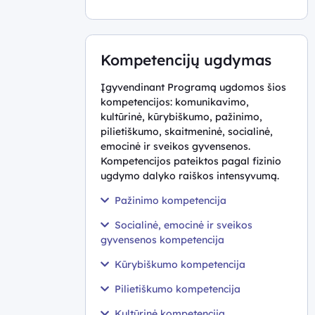
Kompetencijų ugdymas
Įgyvendinant Programą ugdomos šios
kompetencijos: komunikavimo,
kultūrinė, kūrybiškumo, pažinimo,
pilietiškumo, skaitmeninė, socialinė,
emocinė ir sveikos gyvensenos.
Kompetencijos pateiktos pagal fizinio
ugdymo dalyko raiškos intensyvumą.
Pažinimo kompetencija
Socialinė, emocinė ir sveikos
gyvensenos kompetencija
Kūrybiškumo kompetencija
Pilietiškumo kompetencija
Kultūrinė kompetencija