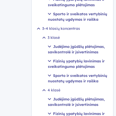
sveikatingumo plėtojimas
Sporto ir sveikatos vertybinių
nuostatų ugdymas ir raiška
3–4 klasių koncentras
3 klasė
Judėjimo įgūdžių plėtojimas,
savikontrolė ir įsivertinimas
Fizinių ypatybių lavinimas ir
sveikatingumo plėtojimas
Sporto ir sveikatos vertybinių
nuostatų ugdymas ir raiška
4 klasė
Judėjimo įgūdžių plėtojimas,
savikontrolė ir įsivertinimas
Fizinių ypatybių lavinimas ir