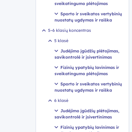
sveikatingumo plėtojimas
Sporto ir sveikatos vertybinių
nuostatų ugdymas ir raiška
5–6 klasių koncentras
5 klasė
Judėjimo įgūdžių plėtojimas,
savikontrolė ir įsivertinimas
Fizinių ypatybių lavinimas ir
sveikatingumo plėtojimas
Sporto ir sveikatos vertybinių
nuostatų ugdymas ir raiška
6 klasė
Judėjimo įgūdžių plėtojimas,
savikontrolė ir įsivertinimas
Fizinių ypatybių lavinimas ir